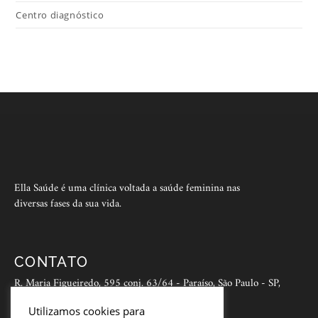
Centro diagnóstico
Ella Saúde é uma clínica voltada a saúde feminina nas
diversas fases da sua vida.
CONTATO
R. Maria Figueiredo, 595 conj. 63/64 - Paraíso, São Paulo - SP,
04002-003
Utilizamos cookies para